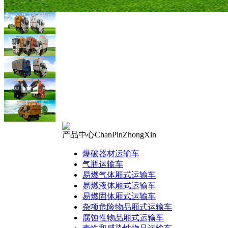
产品中心
ChanPinZhongXin
爆破器材运输车
气瓶运输车
易燃气体厢式运输车
易燃液体厢式运输车
易燃固体厢式运输车
杂项危险物品厢式运输车
腐蚀性物品厢式运输车