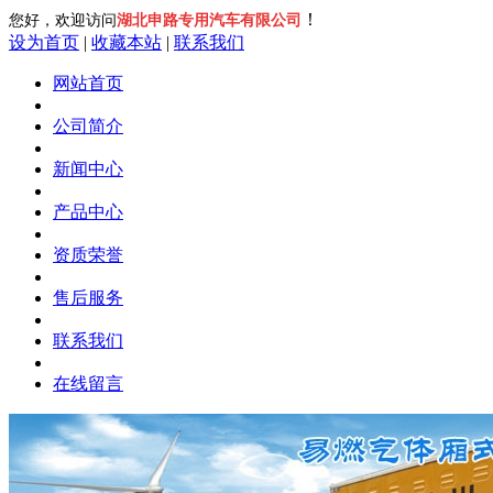
！
您好，欢迎访问
湖北申路专用汽车有限公司
设为首页
|
收藏本站
|
联系我们
网站首页
公司简介
新闻中心
产品中心
资质荣誉
售后服务
联系我们
在线留言