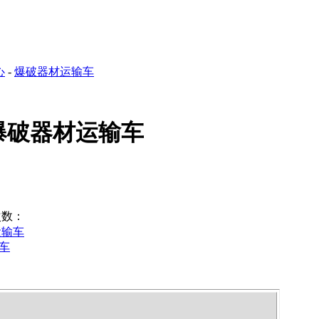
心
-
爆破器材运输车
米爆破器材运输车
数：
运输车
破车