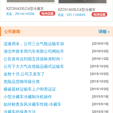
XZC5043XLC4型冷藏车
XZC5160XLC4型冷藏车
电询优惠
底盘：ZN1041A5ZM
电询优惠
底盘：DFL1160BX5
公司新闻
详细 »
适逢周未，公司三台气瓶运输车加
[2016/5/15]
湖北申路专用汽车有限公司网站升
[2016/3/22]
公告发布达到国五排放标准时间！
[2016/1/22]
公司下大力气在危险品厢式运输车
[2015/10/20]
金秋十月,公司又发车了
[2015/10/20]
危险品货物等级分类
[2015/10/20]
爆破器材运输车上户和营运证
[2015/10/20]
小型冷藏车冷藏制冷机操作
[2015/5/18]
如何检查东风冷藏车性能-冷藏车
[2015/5/16]
冷藏车的保养方法
[2015/5/16]