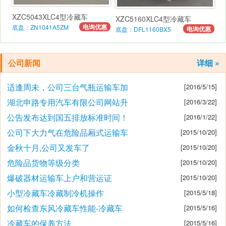
XZC5043XLC4型冷藏车
XZC5160XLC4型冷藏车
电询优惠
底盘：ZN1041A5ZM
电询优惠
底盘：DFL1160BX5
公司新闻
详细 »
适逢周未，公司三台气瓶运输车加
[2016/5/15]
湖北申路专用汽车有限公司网站升
[2016/3/22]
公告发布达到国五排放标准时间！
[2016/1/22]
公司下大力气在危险品厢式运输车
[2015/10/20]
金秋十月,公司又发车了
[2015/10/20]
危险品货物等级分类
[2015/10/20]
爆破器材运输车上户和营运证
[2015/10/20]
小型冷藏车冷藏制冷机操作
[2015/5/18]
如何检查东风冷藏车性能-冷藏车
[2015/5/16]
冷藏车的保养方法
[2015/5/16]