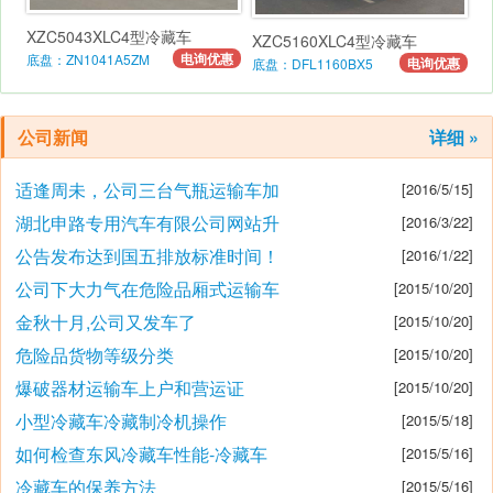
XZC5043XLC4型冷藏车
XZC5160XLC4型冷藏车
电询优惠
底盘：ZN1041A5ZM
电询优惠
底盘：DFL1160BX5
公司新闻
详细 »
适逢周未，公司三台气瓶运输车加
[2016/5/15]
湖北申路专用汽车有限公司网站升
[2016/3/22]
公告发布达到国五排放标准时间！
[2016/1/22]
公司下大力气在危险品厢式运输车
[2015/10/20]
金秋十月,公司又发车了
[2015/10/20]
危险品货物等级分类
[2015/10/20]
爆破器材运输车上户和营运证
[2015/10/20]
小型冷藏车冷藏制冷机操作
[2015/5/18]
如何检查东风冷藏车性能-冷藏车
[2015/5/16]
冷藏车的保养方法
[2015/5/16]