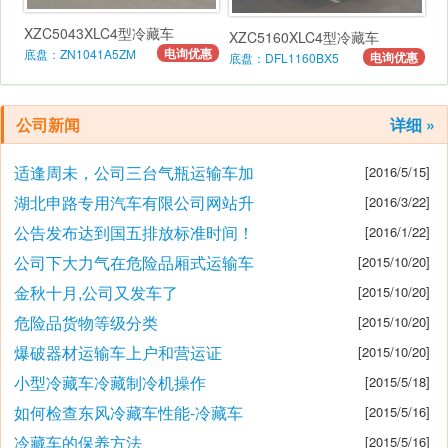
XZC5043XLC4型冷藏车
XZC5160XLC4型冷藏车
电询优惠
底盘：ZN1041A5ZM
电询优惠
底盘：DFL1160BX5
公司新闻
详细 »
适逢周未，公司三台气瓶运输车加
[2016/5/15]
湖北申路专用汽车有限公司网站升
[2016/3/22]
公告发布达到国五排放标准时间！
[2016/1/22]
公司下大力气在危险品厢式运输车
[2015/10/20]
金秋十月,公司又发车了
[2015/10/20]
危险品货物等级分类
[2015/10/20]
爆破器材运输车上户和营运证
[2015/10/20]
小型冷藏车冷藏制冷机操作
[2015/5/18]
如何检查东风冷藏车性能-冷藏车
[2015/5/16]
冷藏车的保养方法
[2015/5/16]