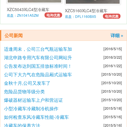
XZC5043XLC4型冷藏车
XZC5160XLC4型冷藏车
电询优惠
底盘：ZN1041A5ZM
电询优惠
底盘：DFL1160BX5
公司新闻
详细 »
适逢周未，公司三台气瓶运输车加
[2016/5/15]
湖北申路专用汽车有限公司网站升
[2016/3/22]
公告发布达到国五排放标准时间！
[2016/1/22]
公司下大力气在危险品厢式运输车
[2015/10/20]
金秋十月,公司又发车了
[2015/10/20]
危险品货物等级分类
[2015/10/20]
爆破器材运输车上户和营运证
[2015/10/20]
小型冷藏车冷藏制冷机操作
[2015/5/18]
如何检查东风冷藏车性能-冷藏车
[2015/5/16]
冷藏车的保养方法
[2015/5/16]