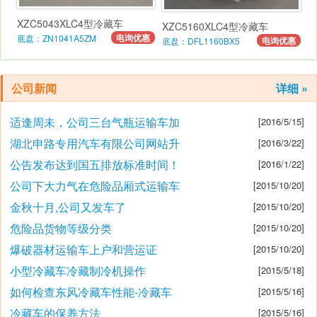
XZC5043XLC4型冷藏车
XZC5160XLC4型冷藏车
电询优惠
底盘：ZN1041A5ZM
电询优惠
底盘：DFL1160BX5
公司新闻
详细 »
适逢周未，公司三台气瓶运输车加
[2016/5/15]
湖北申路专用汽车有限公司网站升
[2016/3/22]
公告发布达到国五排放标准时间！
[2016/1/22]
公司下大力气在危险品厢式运输车
[2015/10/20]
金秋十月,公司又发车了
[2015/10/20]
危险品货物等级分类
[2015/10/20]
爆破器材运输车上户和营运证
[2015/10/20]
小型冷藏车冷藏制冷机操作
[2015/5/18]
如何检查东风冷藏车性能-冷藏车
[2015/5/16]
冷藏车的保养方法
[2015/5/16]