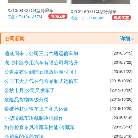
XZC5043XLC4型冷藏车
XZC5160XLC4型冷藏车
电询优惠
底盘：ZN1041A5ZM
电询优惠
底盘：DFL1160BX5
公司新闻
详细 »
适逢周未，公司三台气瓶运输车加
[2016/5/15]
湖北申路专用汽车有限公司网站升
[2016/3/22]
公告发布达到国五排放标准时间！
[2016/1/22]
公司下大力气在危险品厢式运输车
[2015/10/20]
金秋十月,公司又发车了
[2015/10/20]
危险品货物等级分类
[2015/10/20]
爆破器材运输车上户和营运证
[2015/10/20]
小型冷藏车冷藏制冷机操作
[2015/5/18]
如何检查东风冷藏车性能-冷藏车
[2015/5/16]
冷藏车的保养方法
[2015/5/16]