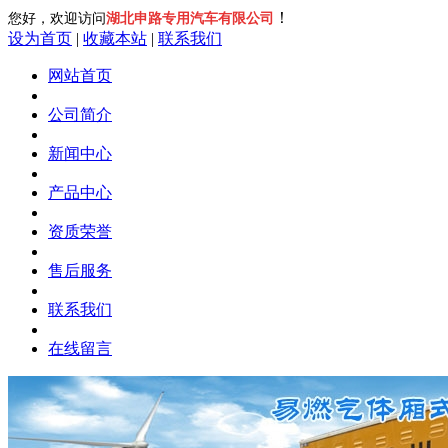
！
您好，欢迎访问
湖北申路专用汽车有限公司
设为首页
|
收藏本站
|
联系我们
网站首页
公司简介
新闻中心
产品中心
资质荣誉
售后服务
联系我们
在线留言