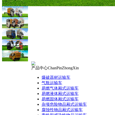
产品中心
ChanPinZhongXin
爆破器材运输车
气瓶运输车
易燃气体厢式运输车
易燃液体厢式运输车
易燃固体厢式运输车
杂项危险物品厢式运输车
腐蚀性物品厢式运输车