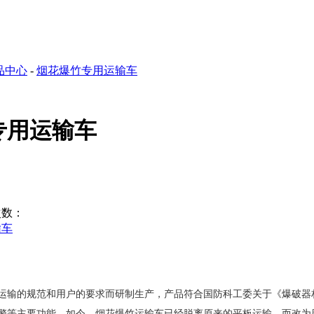
品中心
-
烟花爆竹专用运输车
专用运输车
数：
输车
运输的规范和用户的要求而研制生产，产品符合国防科工委关于《爆破器
警等主要功能。如今。
烟花爆竹运输车
已经脱离原来的平板运输，而改为