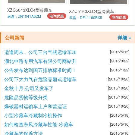
XZC5043XLC4型冷藏车
XZC5160XLC4型冷藏车
电询优惠
底盘：ZN1041A5ZM
电询优惠
底盘：DFL1160BX5
公司新闻
详细 »
适逢周未，公司三台气瓶运输车加
[2016/5/15]
湖北申路专用汽车有限公司网站升
[2016/3/22]
公告发布达到国五排放标准时间！
[2016/1/22]
公司下大力气在危险品厢式运输车
[2015/10/20]
金秋十月,公司又发车了
[2015/10/20]
危险品货物等级分类
[2015/10/20]
爆破器材运输车上户和营运证
[2015/10/20]
小型冷藏车冷藏制冷机操作
[2015/5/18]
如何检查东风冷藏车性能-冷藏车
[2015/5/16]
冷藏车的保养方法
[2015/5/16]