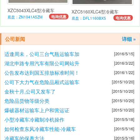
XZC5043XLC4型冷藏车
XZC5160XLC4型冷藏车
电询优惠
底盘：ZN1041A5ZM
电询优惠
底盘：DFL1160BX5
公司新闻
详细 »
适逢周未，公司三台气瓶运输车加
[2016/5/15]
湖北申路专用汽车有限公司网站升
[2016/3/22]
公告发布达到国五排放标准时间！
[2016/1/22]
公司下大力气在危险品厢式运输车
[2015/10/20]
金秋十月,公司又发车了
[2015/10/20]
危险品货物等级分类
[2015/10/20]
爆破器材运输车上户和营运证
[2015/10/20]
小型冷藏车冷藏制冷机操作
[2015/5/18]
如何检查东风冷藏车性能-冷藏车
[2015/5/16]
冷藏车的保养方法
[2015/5/16]