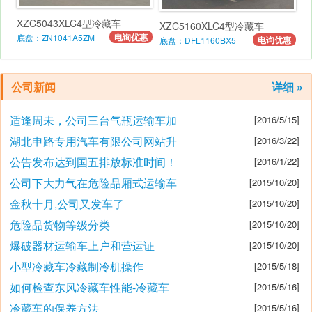
XZC5043XLC4型冷藏车
XZC5160XLC4型冷藏车
电询优惠
底盘：ZN1041A5ZM
电询优惠
底盘：DFL1160BX5
公司新闻
详细 »
适逢周未，公司三台气瓶运输车加
[2016/5/15]
湖北申路专用汽车有限公司网站升
[2016/3/22]
公告发布达到国五排放标准时间！
[2016/1/22]
公司下大力气在危险品厢式运输车
[2015/10/20]
金秋十月,公司又发车了
[2015/10/20]
危险品货物等级分类
[2015/10/20]
爆破器材运输车上户和营运证
[2015/10/20]
小型冷藏车冷藏制冷机操作
[2015/5/18]
如何检查东风冷藏车性能-冷藏车
[2015/5/16]
冷藏车的保养方法
[2015/5/16]