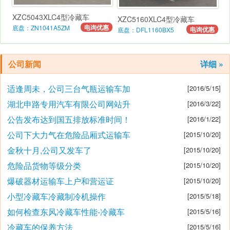
XZC5043XLC4型冷藏车
XZC5160XLC4型冷藏车
电询优惠
底盘：ZN1041A5ZM
电询优惠
底盘：DFL1160BX5
公司新闻
详细 »
适逢周未，公司三台气瓶运输车加
[2016/5/15]
湖北申路专用汽车有限公司网站升
[2016/3/22]
公告发布达到国五排放标准时间！
[2016/1/22]
公司下大力气在危险品厢式运输车
[2015/10/20]
金秋十月,公司又发车了
[2015/10/20]
危险品货物等级分类
[2015/10/20]
爆破器材运输车上户和营运证
[2015/10/20]
小型冷藏车冷藏制冷机操作
[2015/5/18]
如何检查东风冷藏车性能-冷藏车
[2015/5/16]
冷藏车的保养方法
[2015/5/16]