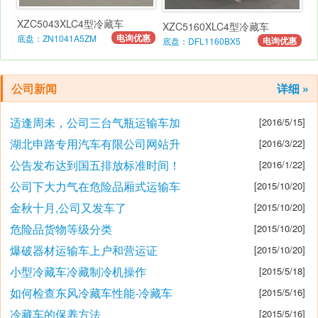
XZC5043XLC4型冷藏车
XZC5160XLC4型冷藏车
电询优惠
底盘：ZN1041A5ZM
电询优惠
底盘：DFL1160BX5
公司新闻
详细 »
适逢周未，公司三台气瓶运输车加
[2016/5/15]
湖北申路专用汽车有限公司网站升
[2016/3/22]
公告发布达到国五排放标准时间！
[2016/1/22]
公司下大力气在危险品厢式运输车
[2015/10/20]
金秋十月,公司又发车了
[2015/10/20]
危险品货物等级分类
[2015/10/20]
爆破器材运输车上户和营运证
[2015/10/20]
小型冷藏车冷藏制冷机操作
[2015/5/18]
如何检查东风冷藏车性能-冷藏车
[2015/5/16]
冷藏车的保养方法
[2015/5/16]