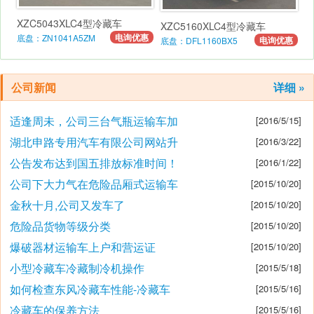
XZC5043XLC4型冷藏车
XZC5160XLC4型冷藏车
电询优惠
底盘：ZN1041A5ZM
电询优惠
底盘：DFL1160BX5
公司新闻
详细 »
适逢周未，公司三台气瓶运输车加
[2016/5/15]
湖北申路专用汽车有限公司网站升
[2016/3/22]
公告发布达到国五排放标准时间！
[2016/1/22]
公司下大力气在危险品厢式运输车
[2015/10/20]
金秋十月,公司又发车了
[2015/10/20]
危险品货物等级分类
[2015/10/20]
爆破器材运输车上户和营运证
[2015/10/20]
小型冷藏车冷藏制冷机操作
[2015/5/18]
如何检查东风冷藏车性能-冷藏车
[2015/5/16]
冷藏车的保养方法
[2015/5/16]