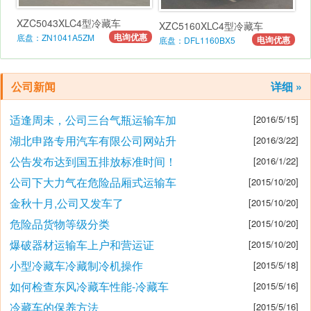
XZC5043XLC4型冷藏车
XZC5160XLC4型冷藏车
电询优惠
底盘：ZN1041A5ZM
电询优惠
底盘：DFL1160BX5
公司新闻
详细 »
适逢周未，公司三台气瓶运输车加
[2016/5/15]
湖北申路专用汽车有限公司网站升
[2016/3/22]
公告发布达到国五排放标准时间！
[2016/1/22]
公司下大力气在危险品厢式运输车
[2015/10/20]
金秋十月,公司又发车了
[2015/10/20]
危险品货物等级分类
[2015/10/20]
爆破器材运输车上户和营运证
[2015/10/20]
小型冷藏车冷藏制冷机操作
[2015/5/18]
如何检查东风冷藏车性能-冷藏车
[2015/5/16]
冷藏车的保养方法
[2015/5/16]