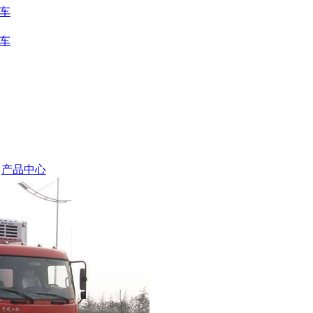
车
车
-
产品中心