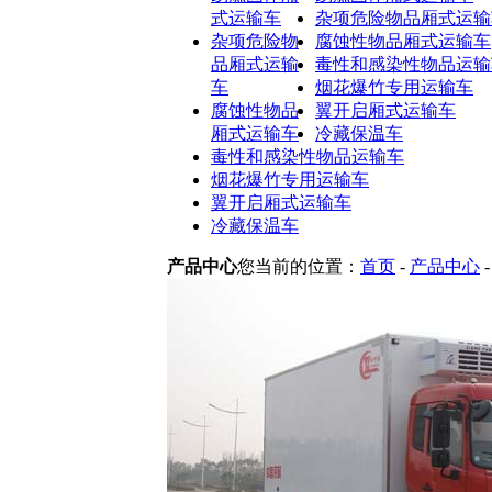
式运输车
杂项危险物品厢式运输
杂项危险物
腐蚀性物品厢式运输车
品厢式运输
毒性和感染性物品运输
车
烟花爆竹专用运输车
腐蚀性物品
翼开启厢式运输车
厢式运输车
冷藏保温车
毒性和感染性物品运输车
烟花爆竹专用运输车
翼开启厢式运输车
冷藏保温车
产品中心
您当前的位置：
首页
-
产品中心