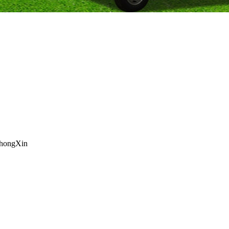
hongXin