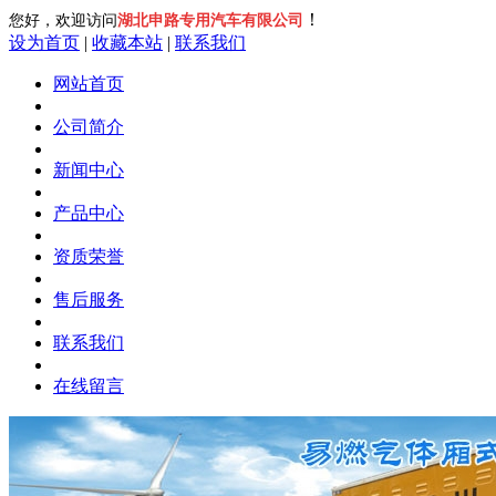
！
您好，欢迎访问
湖北申路专用汽车有限公司
设为首页
|
收藏本站
|
联系我们
网站首页
公司简介
新闻中心
产品中心
资质荣誉
售后服务
联系我们
在线留言