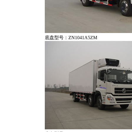
底盘型号：ZN1041A5ZM