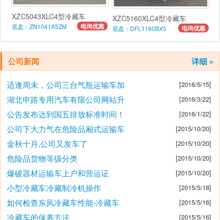
XZC5043XLC4型冷藏车
XZC5160XLC4型冷藏车
电询优惠
底盘：ZN1041A5ZM
电询优惠
底盘：DFL1160BX5
公司新闻
详细 »
适逢周未，公司三台气瓶运输车加
[2016/5/15]
湖北申路专用汽车有限公司网站升
[2016/3/22]
公告发布达到国五排放标准时间！
[2016/1/22]
公司下大力气在危险品厢式运输车
[2015/10/20]
金秋十月,公司又发车了
[2015/10/20]
危险品货物等级分类
[2015/10/20]
爆破器材运输车上户和营运证
[2015/10/20]
小型冷藏车冷藏制冷机操作
[2015/5/18]
如何检查东风冷藏车性能-冷藏车
[2015/5/16]
冷藏车的保养方法
[2015/5/16]