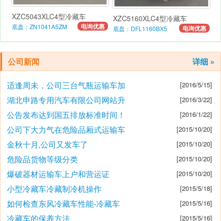
XZC5043XLC4型冷藏车
XZC5160XLC4型冷藏车
电询优惠
底盘：ZN1041A5ZM
电询优惠
底盘：DFL1160BX5
公司新闻
详细 »
适逢周未，公司三台气瓶运输车加
[2016/5/15]
湖北申路专用汽车有限公司网站升
[2016/3/22]
公告发布达到国五排放标准时间！
[2016/1/22]
公司下大力气在危险品厢式运输车
[2015/10/20]
金秋十月,公司又发车了
[2015/10/20]
危险品货物等级分类
[2015/10/20]
爆破器材运输车上户和营运证
[2015/10/20]
小型冷藏车冷藏制冷机操作
[2015/5/18]
如何检查东风冷藏车性能-冷藏车
[2015/5/16]
冷藏车的保养方法
[2015/5/16]